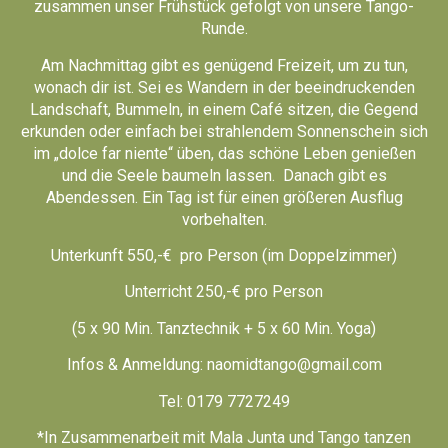
zusammen unser Frühstück gefolgt von unsere Tango-
Runde.
Am Nachmittag gibt es genügend Freizeit, um zu tun,
wonach dir ist. Sei es Wandern in der beeindruckenden
Landschaft, Bummeln, in einem Café sitzen, die Gegend
erkunden oder einfach bei strahlendem Sonnenschein sich
im „dolce far niente“ üben, das schöne Leben genießen
und die Seele baumeln lassen. Danach gibt es
Abendessen. Ein Tag ist für einen größeren Ausflug
vorbehalten.
Unterkunft 550,-€ pro Person (im Doppelzimmer)
Unterricht 250,-€ pro Person
(5 x 90 Min. Tanztechnik + 5 x 60 Min. Yoga)
Infos & Anmeldung:
naomidtango@gmail.com
Tel: 0179 7727249
*In Zusammenarbeit mit Mala Junta und Tango tanzen