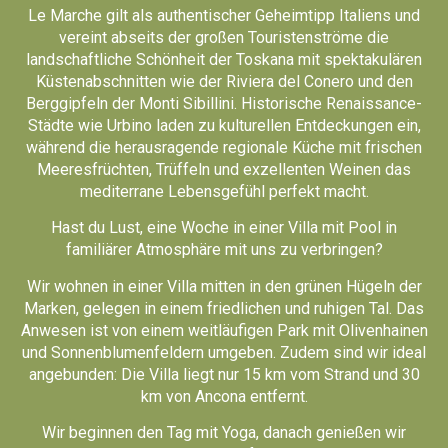
Le Marche gilt als authentischer Geheimtipp Italiens und
vereint abseits der großen Touristenströme die
landschaftliche Schönheit der Toskana mit spektakulären
Küstenabschnitten wie der Riviera del Conero und den
Berggipfeln der Monti Sibillini. Historische Renaissance-
Städte wie Urbino laden zu kulturellen Entdeckungen ein,
während die herausragende regionale Küche mit frischen
Meeresfrüchten, Trüffeln und exzellenten Weinen das
mediterrane Lebensgefühl perfekt macht.
Hast du Lust, eine Woche in einer Villa mit Pool in
familiärer Atmosphäre mit uns zu verbringen?
Wir wohnen in einer Villa mitten in den grünen Hügeln der
Marken, gelegen in einem friedlichen und ruhigen Tal. Das
Anwesen ist von einem weitläufigen Park mit Olivenhainen
und Sonnenblumenfeldern umgeben. Zudem sind wir ideal
angebunden: Die Villa liegt nur 15 km vom Strand und 30
km von Ancona entfernt.
Wir beginnen den Tag mit Yoga, danach genießen wir