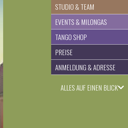
STUDIO & TEAM
EVENTS & MILONGAS
TANGO SHOP
PREISE
ANMELDUNG & ADRESSE
ALLES AUF EINEN BLICK