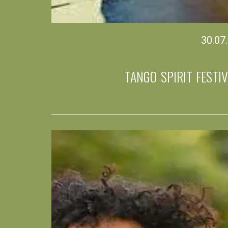
30.07
TANGO SPIRIT FESTI